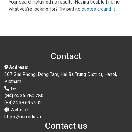
Your search returned no results. Having trouble finding
what you're looking for? Try putting
quotes around it
Contact
Address:
207 Giai Phong, Dong Tam, Hai Ba Trung District, Hanoi,
Vietnam
Tel:
(84)24.36.280.280
(84)24.38.695.992
Website:
https://neu.edu.vn
Contact us