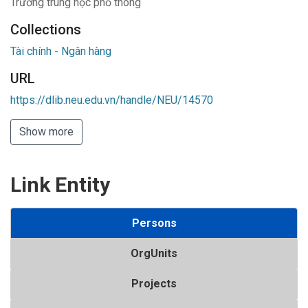
Trường trung học phổ thông
Collections
Tài chính - Ngân hàng
URL
https://dlib.neu.edu.vn/handle/NEU/14570
Show more
Link Entity
Persons
OrgUnits
Projects