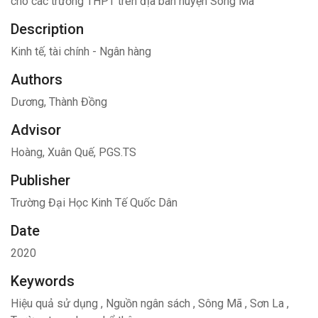
cho các trường THPT trên địa bàn huyện Sông Mã
Description
Kinh tế, tài chính - Ngân hàng
Authors
Dương, Thành Đồng
Advisor
Hoàng, Xuân Quế, PGS.TS
Publisher
Trường Đại Học Kinh Tế Quốc Dân
Date
2020
Keywords
Hiệu quả sử dụng
,
Nguồn ngân sách
,
Sông Mã
,
Sơn La
,