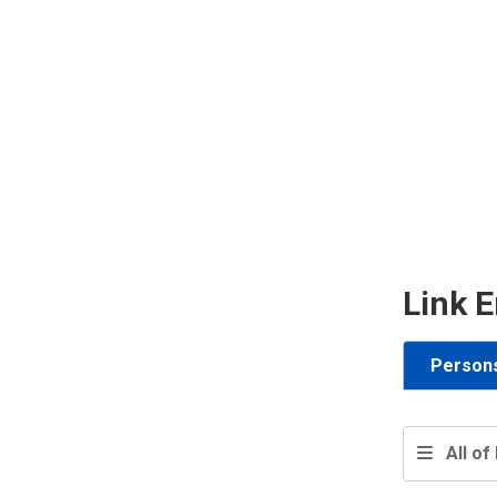
Link E
Person
All of 