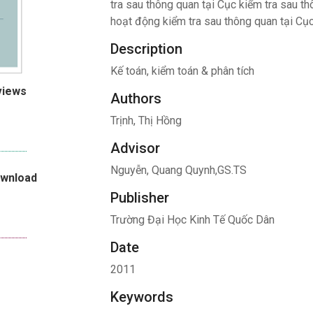
tra sau thông quan tại Cục kiểm tra sau t
hoạt động kiểm tra sau thông quan tại Cục
Description
Kế toán, kiểm toán & phân tích
views
Authors
Trịnh, Thị Hồng
Advisor
Nguyễn, Quang Quynh,GS.TS
ownload
Publisher
Trường Đại Học Kinh Tế Quốc Dân
Date
2011
Keywords