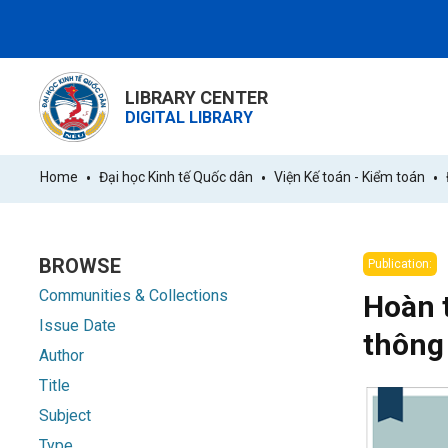
LIBRARY CENTER
DIGITAL LIBRARY
Home
Đại học Kinh tế Quốc dân
Viện Kế toán - Kiểm toán
BROWSE
Publication:
Communities & Collections
Hoàn t
Issue Date
thông
Author
Title
Subject
Type