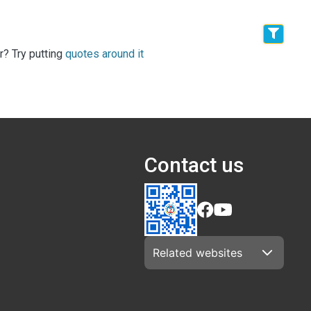
r? Try putting
quotes around it
Contact us
Related websites