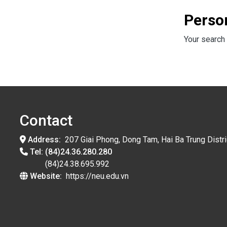
Perso
Your search 
Contact
Address:
207 Giai Phong, Dong Tam, Hai Ba Trung Distri
Tel:
(84)24.36.280.280
(84)24.38.695.992
Website:
https://neu.edu.vn