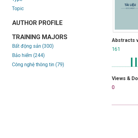
Topic
AUTHOR PROFILE
TRAINING MAJORS
Abstracts 
Bất động sản (300)
161
Bảo hiểm (244)
Công nghệ thông tin (79)
Views & D
0