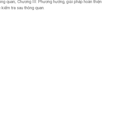
hông quan;. Chương III: Phương hướng, giải pháp hoàn thiện
 kiểm tra sau thông quan.