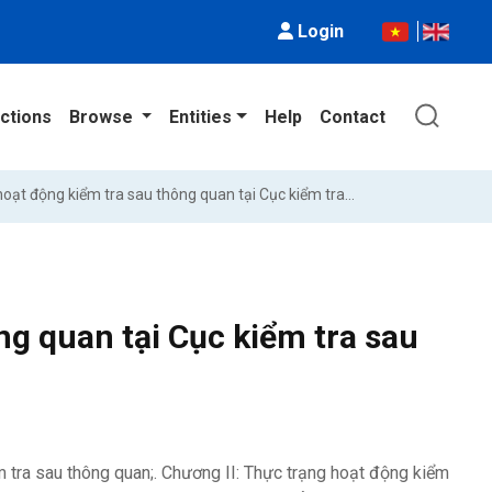
Login
ctions
Browse
Entities
Help
Contact
Hoàn thiện hoạt động kiểm tra sau thông quan tại Cục kiểm tra sau thông quan
ng quan tại Cục kiểm tra sau
 tra sau thông quan;. Chương II: Thực trạng hoạt động kiểm