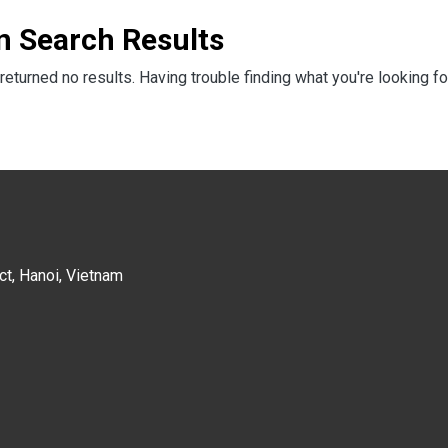
n Search Results
returned no results. Having trouble finding what you're looking fo
ct, Hanoi, Vietnam