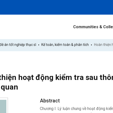
Communities & Colle
Đề án tốt nghiệp thạc sĩ
Kế toán, kiểm toán & phân tích
hiện hoạt động kiểm tra sau thô
 quan
Abstract
Chương I: Lý luận chung về hoạt động kiểm