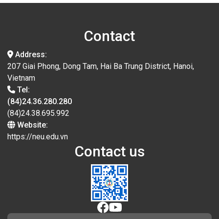
Contact
Address:
207 Giai Phong, Dong Tam, Hai Ba Trung District, Hanoi,
Vietnam
Tel:
(84)24.36.280.280
(84)24.38.695.992
Website:
https://neu.edu.vn
Contact us