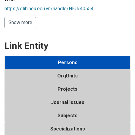
https://dlib.neu.edu.vn/handle/NEU/40554
Show more
Link Entity
Persons
OrgUnits
Projects
Journal Issues
Subjects
Specializations