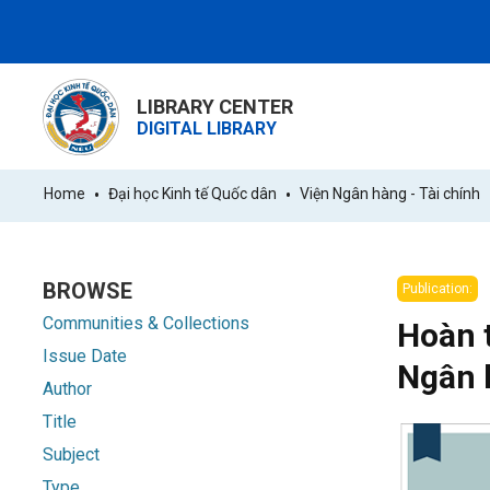
LIBRARY CENTER
DIGITAL LIBRARY
Home
Đại học Kinh tế Quốc dân
Viện Ngân hàng - Tài chính
BROWSE
Publication:
Communities & Collections
Hoàn t
Issue Date
Ngân 
Author
Title
Subject
Type