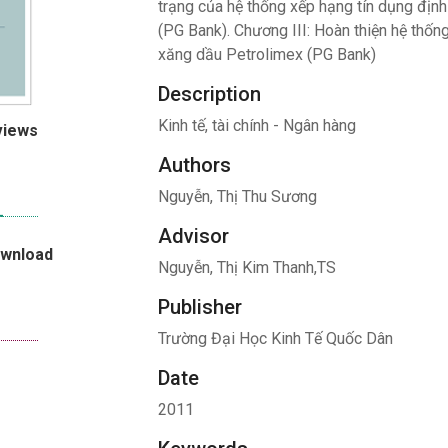
trạng của hệ thống xếp hạng tín dụng đị
(PG Bank). Chương III: Hoàn thiện hệ thố
xăng dầu Petrolimex (PG Bank)
Description
Kinh tế, tài chính - Ngân hàng
views
Authors
Nguyễn, Thị Thu Sương
Advisor
ownload
Nguyễn, Thị Kim Thanh,TS
Publisher
Trường Đại Học Kinh Tế Quốc Dân
Date
2011