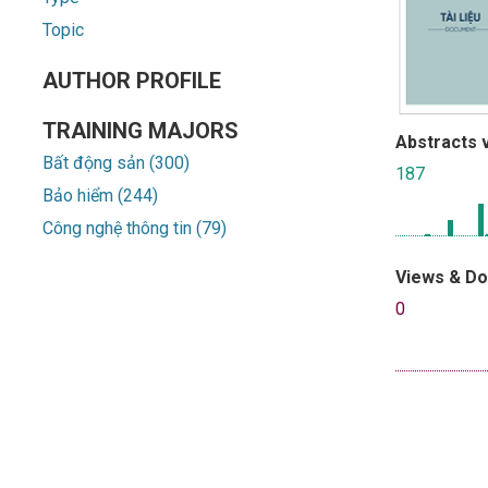
Topic
AUTHOR PROFILE
TRAINING MAJORS
Abstracts 
Bất động sản (300)
187
Bảo hiểm (244)
Công nghệ thông tin (79)
Views & D
0