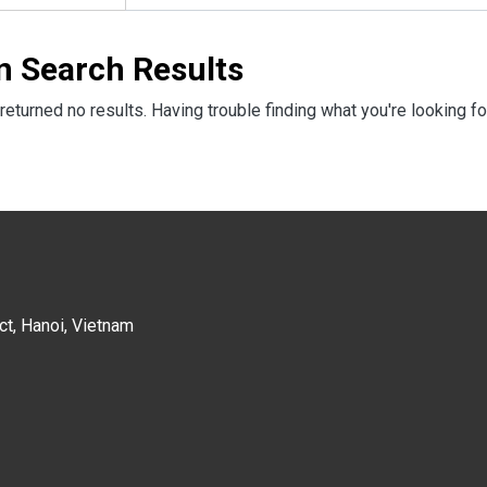
n Search Results
returned no results. Having trouble finding what you're looking fo
ct, Hanoi, Vietnam