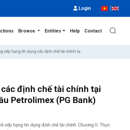
Login
ctions
Browse
Entities
Help
Contact
Hoàn thiện hệ thống xếp hạng tín dụng các định chế tài chính tại Ngân hàng thương mại cổ phần Xăng dầu Petrolimex (PG Bank)
các định chế tài chính tại
ầu Petrolimex (PG Bank)
ề xếp hạng tín dụng định chế tài chính. Chương II: Thực