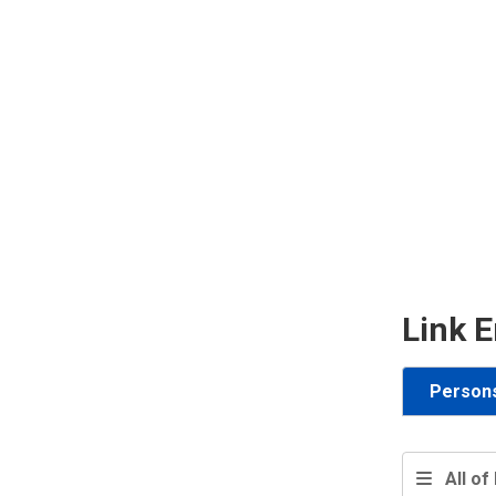
Link E
Person
All of 