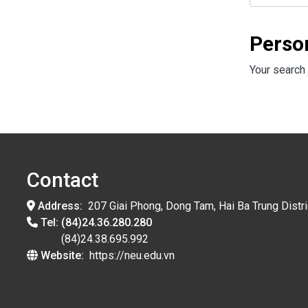
Perso
Your search 
Contact
Address:
207 Giai Phong, Dong Tam, Hai Ba Trung Distri
Tel:
(84)24.36.280.280
(84)24.38.695.992
Website:
https://neu.edu.vn