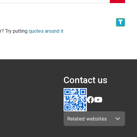
r? Try putting
quotes around it
Contact us
Related websites