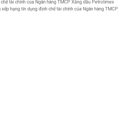
nh chế tài chính của Ngân hàng TMCP Xăng dầu Petrolimex
ng xếp hạng tín dụng định chế tài chính của Ngân hàng TMCP