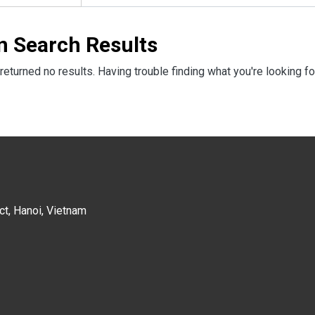
n Search Results
returned no results. Having trouble finding what you're looking fo
ct, Hanoi, Vietnam