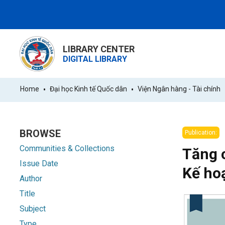
LIBRARY CENTER
DIGITAL LIBRARY
Home
Đại học Kinh tế Quốc dân
Viện Ngân hàng - Tài chính
BROWSE
Publication:
Communities & Collections
Tăng c
Issue Date
Kế hoạ
Author
Title
Subject
Type