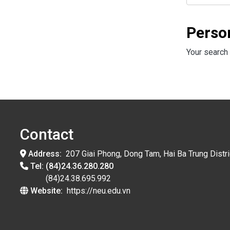
Perso
Your search 
Contact
Address:
207 Giai Phong, Dong Tam, Hai Ba Trung Distri
Tel:
(84)24.36.280.280
(84)24.38.695.992
Website:
https://neu.edu.vn