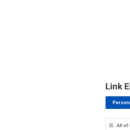
Link E
Person
All of 