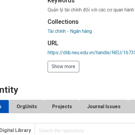
Keywords
Quản lý tài chính đối với các cơ quan hành
Collections
Tài chính - Ngân hàng
URL
https://dlib.neu.edu.vn/handle/NEU/1673
Show more
ntity
s
OrgUnits
Projects
Journal Issues
Digital Library