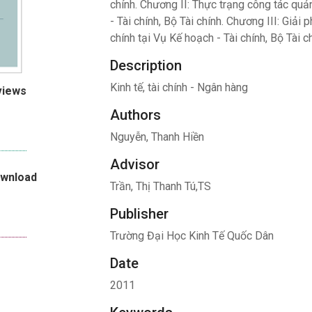
chính. Chương II: Thực trạng công tác quản
- Tài chính, Bộ Tài chính. Chương III: Giải
chính tại Vụ Kế hoạch - Tài chính, Bộ Tài ch
Description
Kinh tế, tài chính - Ngân hàng
views
Authors
Nguyễn, Thanh Hiền
Advisor
ownload
Trần, Thị Thanh Tú,TS
Publisher
Trường Đại Học Kinh Tế Quốc Dân
Date
2011