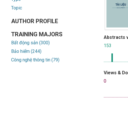
Topic
AUTHOR PROFILE
TRAINING MAJORS
Abstracts 
Bất động sản (300)
153
Bảo hiểm (244)
Công nghệ thông tin (79)
Views & D
0