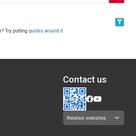
r? Try putting
quotes around it
Contact us
Related websites