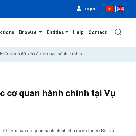
Login
ctions
Browse
Entities
Help
Contact
Tăng cường quản lý tài chính đối với các cơ quan hành chính tại Vụ Kế hoạch - Tài chính, Bộ Tài chính
ác cơ quan hành chính tại Vụ
nh đối với các cơ quan hành chính nhà nước thuộc Bộ Tài