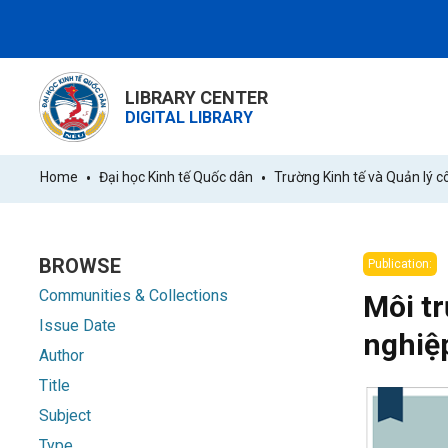
LIBRARY CENTER
DIGITAL LIBRARY
Home
Đại học Kinh tế Quốc dân
Trường Kinh tế và Quản lý c
BROWSE
Publication:
Communities & Collections
Môi tr
Issue Date
nghiệ
Author
Title
Subject
Type