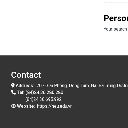
Perso
Your search 
Contact
Address:
207 Giai Phong, Dong Tam, Hai Ba Trung Distri
Tel:
(84)24.36.280.280
(84)24.38.695.992
Website:
https://neu.edu.vn