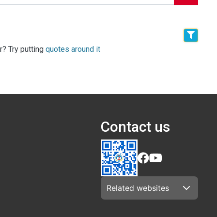
r? Try putting
quotes around it
Contact us
Related websites