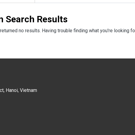
n Search Results
returned no results. Having trouble finding what you're looking fo
ct, Hanoi, Vietnam