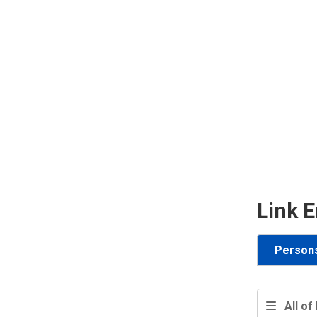
Link E
Person
All of 