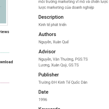
môi trường marketing vĩ mô và chiến lược
lược marketing của doanh nghiệp
Description
Kinh tế phát triển
views
Authors
Nguyễn, Xuân Quế
Advisor
Nguyễn, Văn Thường, PGS.TS
ownload
Lương, Xuân Quỳ, GS.TS
Publisher
Trường ĐH Kinh Tế Quốc Dân
Date
1996