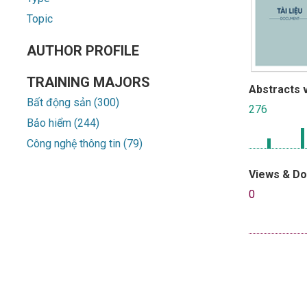
Topic
AUTHOR PROFILE
TRAINING MAJORS
Abstracts 
Bất động sản (300)
276
Bảo hiểm (244)
Công nghệ thông tin (79)
Views & D
0