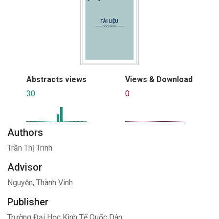
Abstracts views
Views & Download
30
0
Authors
Trần Thị Trinh
Advisor
Nguyễn, Thành Vinh
Publisher
Trường Đại Học Kinh Tế Quốc Dân