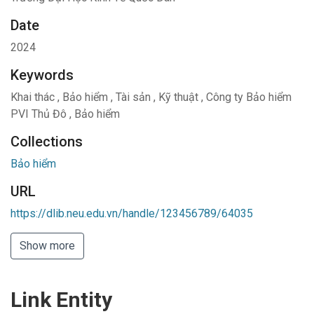
Date
2024
Keywords
Khai thác
,
Bảo hiểm
,
Tài sản
,
Kỹ thuật
,
Công ty Bảo hiểm
PVI Thủ Đô
,
Bảo hiểm
Collections
Bảo hiểm
URL
https://dlib.neu.edu.vn/handle/123456789/64035
Show more
Link Entity