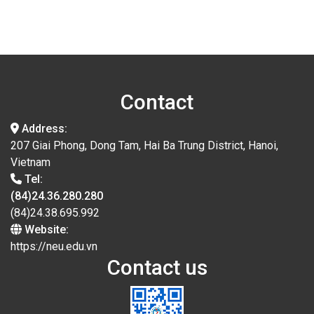
Contact
Address:
207 Giai Phong, Dong Tam, Hai Ba Trung District, Hanoi,
Vietnam
Tel:
(84)24.36.280.280
(84)24.38.695.992
Website:
https://neu.edu.vn
Contact us