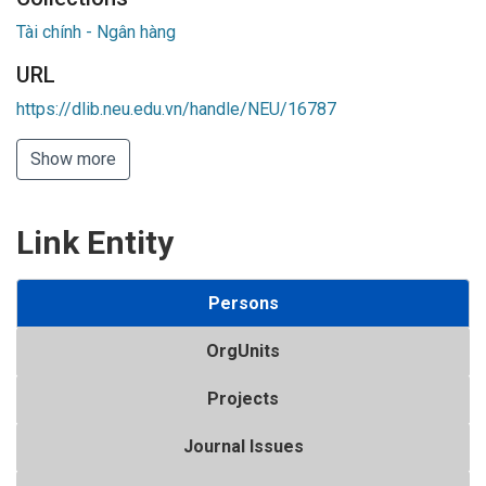
Tài chính - Ngân hàng
URL
https://dlib.neu.edu.vn/handle/NEU/16787
Show more
Link Entity
Persons
OrgUnits
Projects
Journal Issues