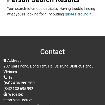
Your search returned no results. Having trouble finding
what you're looking for? Try putting
quotes around it
Contact
Address:
207 Giai Phong, Dong Tam, Hai Ba Trung District, Hanoi,
Vietnam
Tel:
(84)24.36.280.280
(84)24.38.695.992
Website:
https://neu.edu.vn