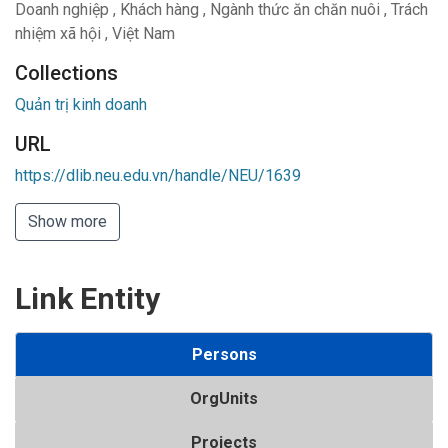
Doanh nghiệp
,
Khách hàng
,
Ngành thức ăn chăn nuôi
,
Trách
nhiệm xã hội
,
Việt Nam
Collections
Quản trị kinh doanh
URL
https://dlib.neu.edu.vn/handle/NEU/1639
Show more
Link Entity
Persons
OrgUnits
Projects