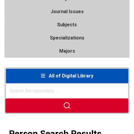
Journal Issues
Subjects
Specializations
Majors
All of Digital Library
Person Search Results