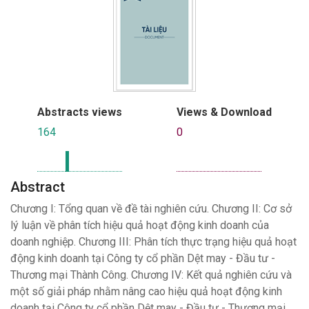
Abstracts views
Views & Download
164
0
Abstract
Chương I: Tổng quan về đề tài nghiên cứu. Chương II: Cơ sở
lý luận về phân tích hiệu quả hoạt động kinh doanh của
doanh nghiệp. Chương III: Phân tích thực trạng hiệu quả hoạt
động kinh doanh tại Công ty cổ phần Dệt may - Đầu tư -
Thương mại Thành Công. Chương IV: Kết quả nghiên cứu và
một số giải pháp nhằm nâng cao hiệu quả hoạt động kinh
doanh tại Công ty cổ phần Dệt may - Đầu tư - Thương mại