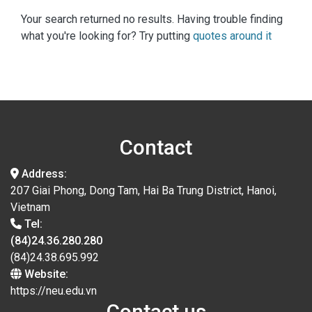
Your search returned no results. Having trouble finding
what you're looking for? Try putting
quotes around it
Contact
Address:
207 Giai Phong, Dong Tam, Hai Ba Trung District, Hanoi,
Vietnam
Tel:
(84)24.36.280.280
(84)24.38.695.992
Website:
https://neu.edu.vn
Contact us