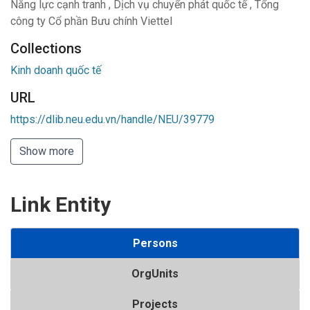
Năng lực cạnh tranh
,
Dịch vụ chuyển phát quốc tế
,
Tổng
công ty Cổ phần Bưu chính Viettel
Collections
Kinh doanh quốc tế
URL
https://dlib.neu.edu.vn/handle/NEU/39779
Show more
Link Entity
Persons
OrgUnits
Projects