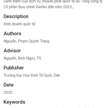
cạnh tranh của dịch vụ chuyển phát quốc tế tại Tổng công ty
Cổ phần Bưu chính Viettel đến năm 2025.;
Description
Kinh doanh quốc tế
Authors
Nguyễn, Phạm Quỳnh Trang
Advisor
Nguyễn, Bích Ngọc, TS
Publisher
Trường Đại Học Kinh Tế Quốc Dân
Date
2020
Keywords