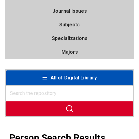
Journal Issues
Subjects
Specializations
Majors
All of Digital Library
Person Search Results