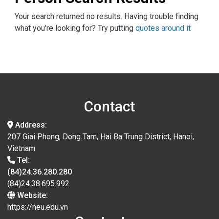
Your search returned no results. Having trouble finding
what you're looking for? Try putting
quotes around it
Contact
Address:
207 Giai Phong, Dong Tam, Hai Ba Trung District, Hanoi,
Vietnam
Tel:
(84)24.36.280.280
(84)24.38.695.992
Website:
https://neu.edu.vn