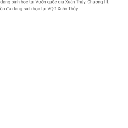
 dạng sinh học tại Vườn quốc gia Xuân Thủy. Chương III:
 tồn đa dạng sinh học tại VQG Xuân Thủy.