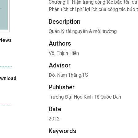
Chương II: Hiện trạng công tác bảo tồn da
Phân tích chi phí lợi ích của công tác bảo
Description
Quản lý tài nguyên & môi trường
views
Authors
Võ, Thịnh Hiền
Advisor
Đỗ, Nam Thắng,TS
ownload
Publisher
Trường Đại Học Kinh Tế Quốc Dân
Date
2012
Keywords