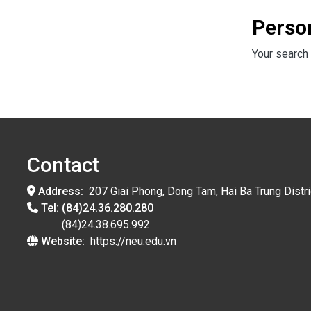
Perso
Your search 
Contact
Address:
207 Giai Phong, Dong Tam, Hai Ba Trung Distri
Tel:
(84)24.36.280.280
(84)24.38.695.992
Website:
https://neu.edu.vn