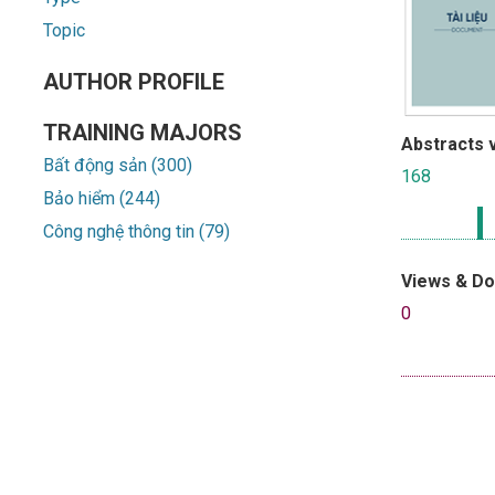
Topic
AUTHOR PROFILE
TRAINING MAJORS
Abstracts 
Bất động sản (300)
168
Bảo hiểm (244)
Công nghệ thông tin (79)
Views & D
0