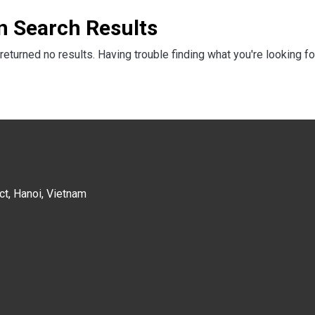
n Search Results
returned no results. Having trouble finding what you're looking fo
ct, Hanoi, Vietnam