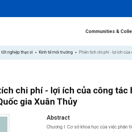
Communities & Colle
 tốt nghiệp thạc sĩ
Kinh tế môi trường
ích chi phí - lợi ích của công tác
Quốc gia Xuân Thủy
Abstract
Chương I: Cơ sở khoa học của việc phân tíc