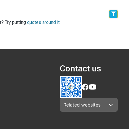
r? Try putting
quotes around it
Contact us
Related websites