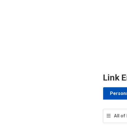
Link E
Person
All of 