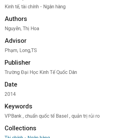
Kinh tế, tài chính - Ngân hàng
Authors
Nguyễn, Thị Hoa
Advisor
Phạm, Long,TS
Publisher
Trường Đại Học Kinh Tế Quốc Dân
Date
2014
Keywords
VPBank
,
chuẩn quốc tế Basel
,
quản trị rủi ro
Collections
Tài chính - Ngân hàng