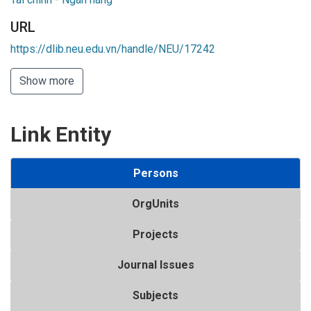
URL
https://dlib.neu.edu.vn/handle/NEU/17242
Show more
Link Entity
Persons
OrgUnits
Projects
Journal Issues
Subjects