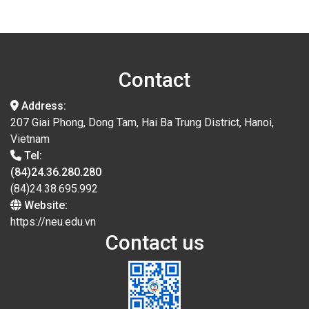
Contact
Address:
207 Giai Phong, Dong Tam, Hai Ba Trung District, Hanoi,
Vietnam
Tel:
(84)24.36.280.280
(84)24.38.695.992
Website:
https://neu.edu.vn
Contact us