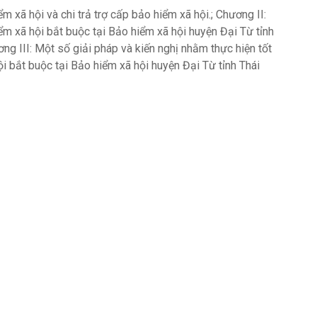
 xã hội và chi trả trợ cấp bảo hiểm xã hội.; Chương II:
iểm xã hội bắt buộc tại Bảo hiểm xã hội huyện Đại Từ tỉnh
g III: Một số giải pháp và kiến nghị nhằm thực hiện tốt
ội bắt buộc tại Bảo hiểm xã hội huyện Đại Từ tỉnh Thái