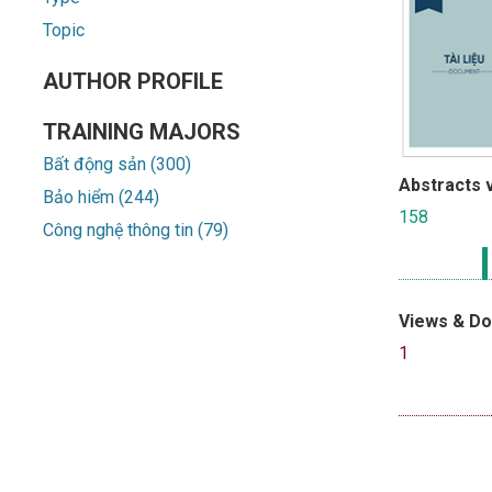
Topic
AUTHOR PROFILE
TRAINING MAJORS
Bất động sản (300)
Abstracts 
Bảo hiểm (244)
158
Công nghệ thông tin (79)
Views & D
1