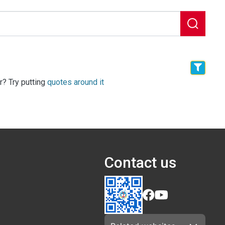
r? Try putting
quotes around it
Contact us