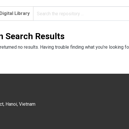
Digital Library
n Search Results
returned no results. Having trouble finding what you're looking fo
ct, Hanoi, Vietnam