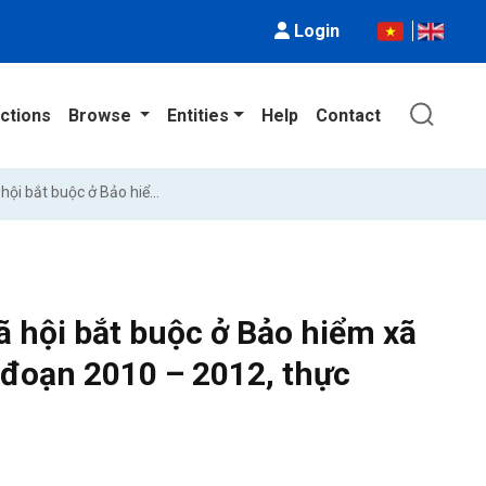
Login
ctions
Browse
Entities
Help
Contact
Công tác chi trả các chế độ Bảo hiểm xã hội bắt buộc ở Bảo hiểm xã hội huyện Đại Từ tỉnh Thái Nguyên giai đoạn 2010 – 2012, thực trạng và giải pháp
ã hội bắt buộc ở Bảo hiểm xã
i đoạn 2010 – 2012, thực