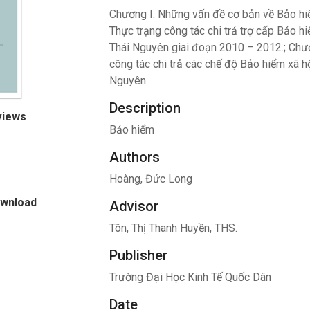
Chương I: Những vấn đề cơ bản về Bảo hiểm
Thực trạng công tác chi trả trợ cấp Bảo h
Thái Nguyên giai đoạn 2010 – 2012.; Chươn
công tác chi trả các chế độ Bảo hiểm xã h
Nguyên.
Description
views
Bảo hiểm
Authors
Hoàng, Đức Long
ownload
Advisor
Tôn, Thị Thanh Huyền, THS.
Publisher
Trường Đại Học Kinh Tế Quốc Dân
Date