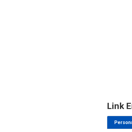
Link E
Person