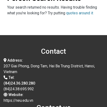
Your search returned no results. Having trouble finding
what you're looking for? Try putting
quotes around it
Contact
Address:
207 Giai Phong, Dong Tam, Hai Ba Trung District, Hanoi,
Vietnam
Tel:
(84)24.36.280.280
(84)24.38.695.992
Website:
https://neu.edu.vn