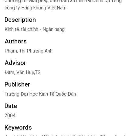
Chương III: Giải pháp bảo đảm an ninh tài chính tại Tổng
công ty Hàng không Việt Nam
Description
Kinh tế, tài chính - Ngân hàng
Authors
Phạm, Thị Phương Anh
Advisor
Đàm, Văn Huệ,TS
Publisher
Trường Đại Học Kinh Tế Quốc Dân
Date
2004
Keywords