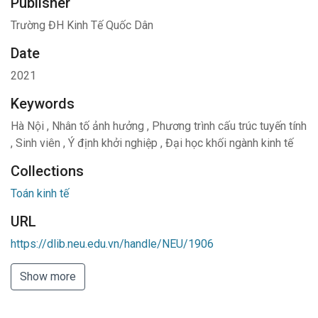
Publisher
Trường ĐH Kinh Tế Quốc Dân
Date
2021
Keywords
Hà Nội
,
Nhân tố ảnh hưởng
,
Phương trình cấu trúc tuyến tính
,
Sinh viên
,
Ý định khởi nghiệp
,
Đại học khối ngành kinh tế
Collections
Toán kinh tế
URL
https://dlib.neu.edu.vn/handle/NEU/1906
Show more