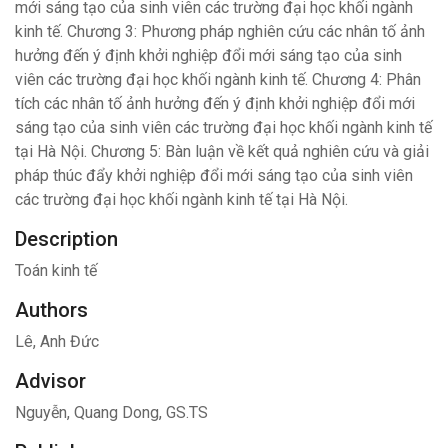
mới sáng tạo của sinh viên các trường đại học khối ngành
kinh tế. Chương 3: Phương pháp nghiên cứu các nhân tố ảnh
hưởng đến ý định khởi nghiệp đổi mới sáng tạo của sinh
viên các trường đại học khối ngành kinh tế. Chương 4: Phân
tích các nhân tố ảnh hưởng đến ý định khởi nghiệp đổi mới
sáng tạo của sinh viên các trường đại học khối ngành kinh tế
tại Hà Nội. Chương 5: Bàn luận về kết quả nghiên cứu và giải
pháp thúc đẩy khởi nghiệp đổi mới sáng tạo của sinh viên
các trường đại học khối ngành kinh tế tại Hà Nội.
Description
Toán kinh tế
Authors
Lê, Anh Đức
Advisor
Nguyễn, Quang Dong, GS.TS