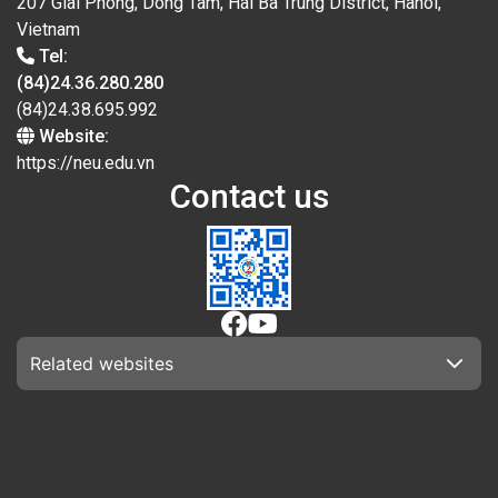
207 Giai Phong, Dong Tam, Hai Ba Trung District, Hanoi,
Vietnam
Tel:
(84)24.36.280.280
(84)24.38.695.992
Website:
https://neu.edu.vn
Contact us
Related websites