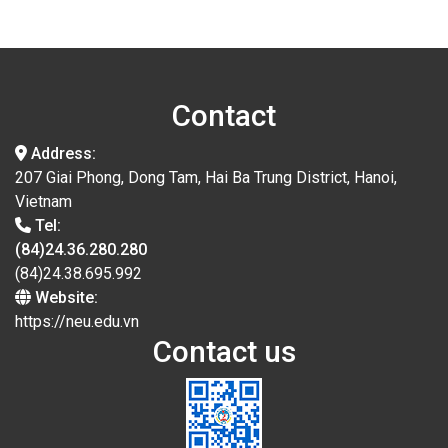
Contact
Address:
207 Giai Phong, Dong Tam, Hai Ba Trung District, Hanoi,
Vietnam
Tel:
(84)24.36.280.280
(84)24.38.695.992
Website:
https://neu.edu.vn
Contact us