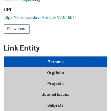
URL
https://dlib.neu.edu.vn/handle/NEU/16011
Show more
Link Entity
Persons
OrgUnits
Projects
Journal Issues
Subjects