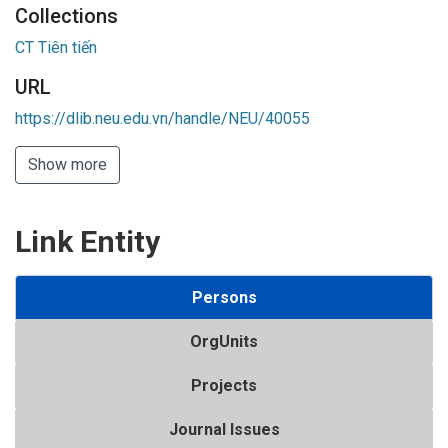
Collections
CT Tiên tiến
URL
https://dlib.neu.edu.vn/handle/NEU/40055
Show more
Link Entity
Persons
OrgUnits
Projects
Journal Issues