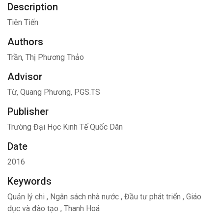
Description
Tiên Tiến
Authors
Trần, Thị Phương Thảo
Advisor
Từ, Quang Phương, PGS.TS
Publisher
Trường Đại Học Kinh Tế Quốc Dân
Date
2016
Keywords
Quản lý chi
,
Ngân sách nhà nước
,
Đầu tư phát triển
,
Giáo
dục và đào tạo
,
Thanh Hoá