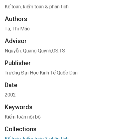
Kế toán, kiểm toán & phân tích
Authors
Tạ, Thị Mão
Advisor
Nguyễn, Quang Quynh,GS.TS
Publisher
Trường Đại Học Kinh Tế Quốc Dân
Date
2002
Keywords
Kiểm toán nội bộ
Collections
Kế toán, kiểm toán & phân tích