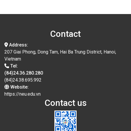
Contact
Address:
207 Giai Phong, Dong Tam, Hai Ba Trung District, Hanoi,
Vietnam
Tel:
(84)24.36.280.280
(84)24.38.695.992
Website:
https://neu.edu.vn
Contact us