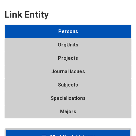
Link Entity
Persons
OrgUnits
Projects
Journal Issues
Subjects
Specializations
Majors