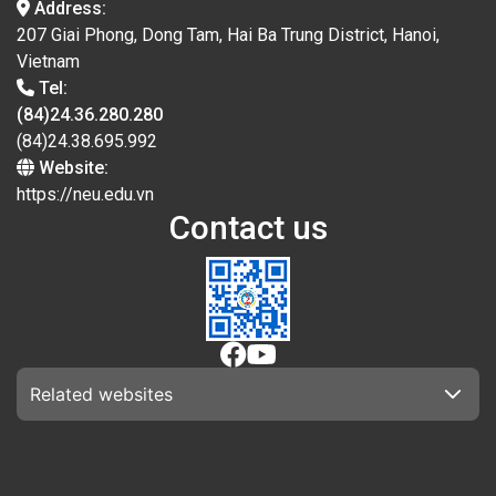
Address:
207 Giai Phong, Dong Tam, Hai Ba Trung District, Hanoi,
Vietnam
Tel:
(84)24.36.280.280
(84)24.38.695.992
Website:
https://neu.edu.vn
Contact us
Related websites