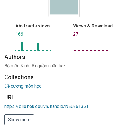
Abstracts views
Views & Download
166
27
Authors
Bộ môn Kinh tế nguồn nhân lực
Collections
Đề cương môn học
URL
https://dlib.neu.edu.vn/handle/NEU/61351
Show more