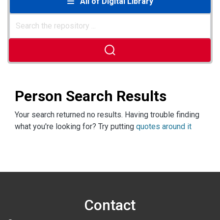
All of Digital Library
Person Search Results
Your search returned no results. Having trouble finding
what you're looking for? Try putting
quotes around it
Contact