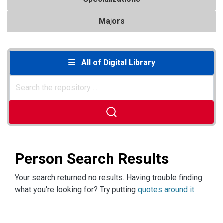
Majors
All of Digital Library
Person Search Results
Your search returned no results. Having trouble finding
what you're looking for? Try putting
quotes around it