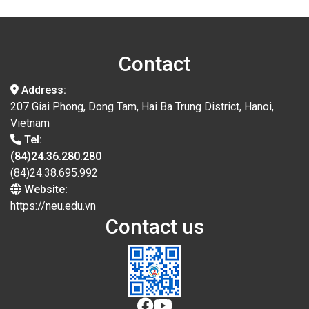
Contact
Address:
207 Giai Phong, Dong Tam, Hai Ba Trung District, Hanoi,
Vietnam
Tel:
(84)24.36.280.280
(84)24.38.695.992
Website:
https://neu.edu.vn
Contact us