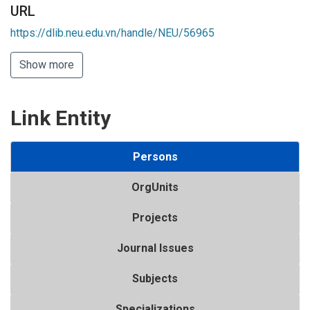
URL
https://dlib.neu.edu.vn/handle/NEU/56965
Show more
Link Entity
Persons
OrgUnits
Projects
Journal Issues
Subjects
Specializations