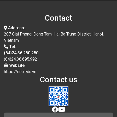
Contact
Address:
207 Giai Phong, Dong Tam, Hai Ba Trung District, Hanoi,
Vietnam
Tel:
(84)24.36.280.280
(84)24.38.695.992
Website:
https://neu.edu.vn
Contact us