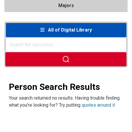
Majors
All of Digital Library
Person Search Results
Your search returned no results. Having trouble finding
what you're looking for? Try putting
quotes around it