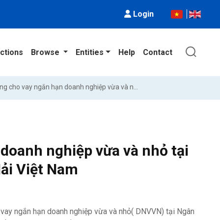
Login
ctions
Browse
Entities
Help
Contact
Nâng cao chất lượng cho vay ngắn hạn doanh nghiệp vừa và nhỏ tại Ngân hàng thương mại cổ phần Hàng Hải Việt Nam
doanh nghiệp vừa và nhỏ tại
ải Việt Nam
o vay ngắn hạn doanh nghiệp vừa và nhỏ( DNVVN) tại Ngân