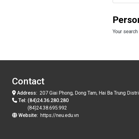
Perso
Your search 
Contact
Address:
207 Giai Phong, Dong Tam, Hai Ba Trung Distri
Tel:
(84)24.36.280.280
(84)24.38.695.992
Website:
https://neu.edu.vn