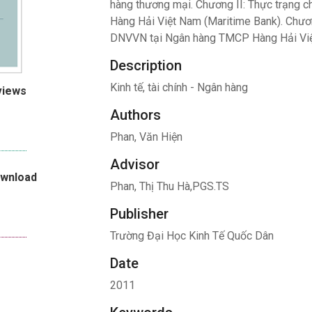
hàng thương mại. Chương II: Thực trạng
Hàng Hải Việt Nam (Maritime Bank). Chươn
DNVVN tại Ngân hàng TMCP Hàng Hải Vi
Description
Kinh tế, tài chính - Ngân hàng
views
Authors
Phan, Văn Hiện
Advisor
ownload
Phan, Thị Thu Hà,PGS.TS
Publisher
Trường Đại Học Kinh Tế Quốc Dân
Date
2011