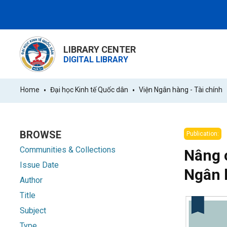
LIBRARY CENTER
DIGITAL LIBRARY
Home
Đại học Kinh tế Quốc dân
Viện Ngân hàng - Tài chính
BROWSE
Publication:
Communities & Collections
Nâng 
Issue Date
Ngân 
Author
Title
Subject
Type