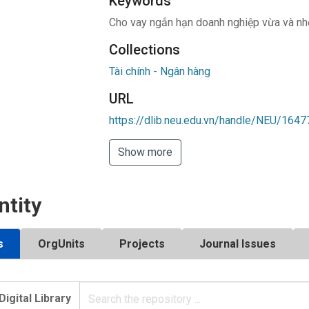
Keywords
Cho vay ngắn hạn doanh nghiệp vừa và nh
Collections
Tài chính - Ngân hàng
URL
https://dlib.neu.edu.vn/handle/NEU/1647
Show more
ntity
s
OrgUnits
Projects
Journal Issues
Digital Library