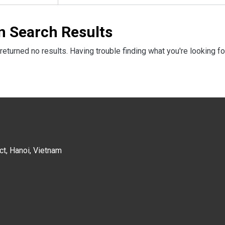
n Search Results
returned no results. Having trouble finding what you're looking fo
ct, Hanoi, Vietnam