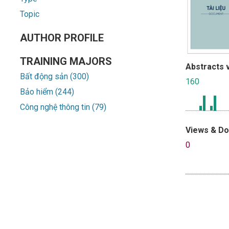
Topic
AUTHOR PROFILE
TRAINING MAJORS
Abstracts 
Bất động sản (300)
160
Bảo hiểm (244)
Công nghệ thông tin (79)
Views & D
0