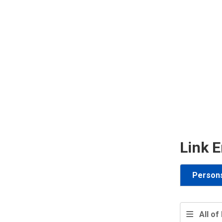
Link E
Person
All of 