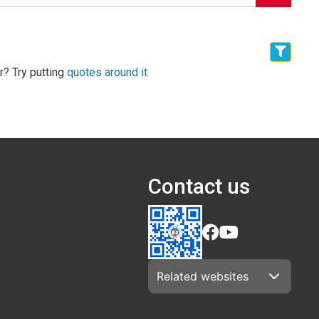
r? Try putting
quotes around it
Contact us
Related websites