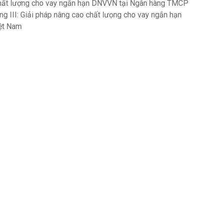
 chất lượng cho vay ngắn hạn DNVVN tại Ngân hàng TMCP
g III: Giải pháp nâng cao chất lưọng cho vay ngắn hạn
ệt Nam