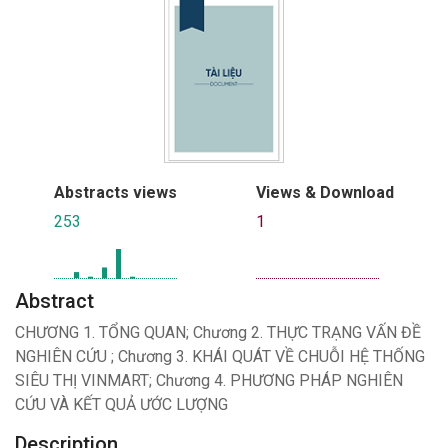
Abstracts views
Views & Download
253
1
Abstract
CHƯƠNG 1. TỔNG QUAN; Chương 2. THỰC TRẠNG VẤN ĐỀ
NGHIÊN CỨU ; Chương 3. KHÁI QUÁT VỀ CHUỖI HỆ THỐNG
SIÊU THỊ VINMART; Chương 4. PHƯƠNG PHÁP NGHIÊN
CỨU VÀ KẾT QUẢ ƯỚC LƯỢNG
Description