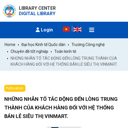
LIBRARY CENTER
DIGITAL LIBRARY
Login
Home
Đại học Kinh tế Quốc dân
Trường Công nghệ
Chuyên đề tốt nghiệp
Toán kinh tế
NHỮNG NHÂN TỐ TÁC ĐỘNG ĐẾN LÒNG TRUNG THÀNH CỦA 
KHÁCH HÀNG ĐỐI VỚI HỆ THỐNG BÁN LẺ SIÊU THỊ VINMART.
Publication:
NHỮNG NHÂN TỐ TÁC ĐỘNG ĐẾN LÒNG TRUNG
THÀNH CỦA KHÁCH HÀNG ĐỐI VỚI HỆ THỐNG
BÁN LẺ SIÊU THỊ VINMART.