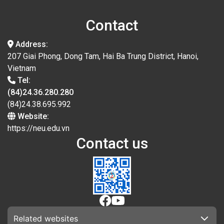
Contact
Address:
207 Giai Phong, Dong Tam, Hai Ba Trung District, Hanoi,
Vietnam
Tel:
(84)24.36.280.280
(84)24.38.695.992
Website:
https://neu.edu.vn
Contact us
Related websites