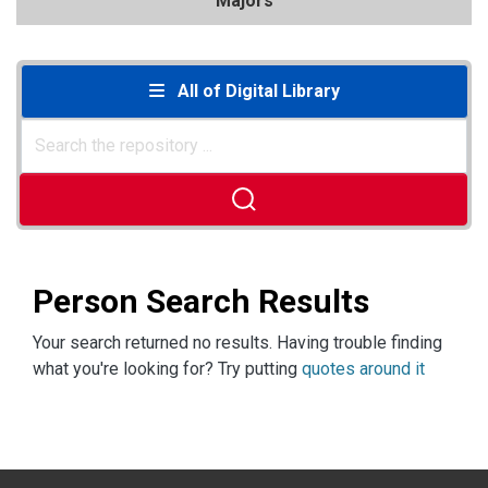
Majors
All of Digital Library
Person Search Results
Your search returned no results. Having trouble finding
what you're looking for? Try putting
quotes around it