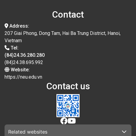
Contact
Address:
207 Giai Phong, Dong Tam, Hai Ba Trung District, Hanoi,
Vietnam
Tel:
(84)24.36.280.280
(84)24.38.695.992
Website:
https://neu.edu.vn
Contact us
Related websites