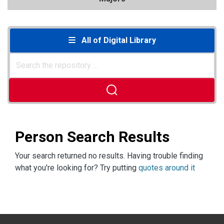
All of Digital Library
Person Search Results
Your search returned no results. Having trouble finding
what you're looking for? Try putting
quotes around it