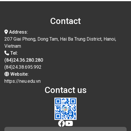
Contact
Address:
207 Giai Phong, Dong Tam, Hai Ba Trung District, Hanoi,
Vietnam
Tel:
(84)24.36.280.280
(84)24.38.695.992
Website:
https://neu.edu.vn
Contact us