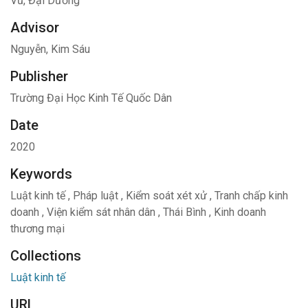
Vũ, Đại Dương
Advisor
Nguyễn, Kim Sáu
Publisher
Trường Đại Học Kinh Tế Quốc Dân
Date
2020
Keywords
Luật kinh tế
,
Pháp luật
,
Kiểm soát xét xử
,
Tranh chấp kinh
doanh
,
Viện kiểm sát nhân dân
,
Thái Bình
,
Kinh doanh
thương mại
Collections
Luật kinh tế
URL