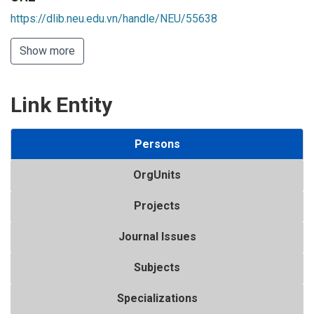
https://dlib.neu.edu.vn/handle/NEU/55638
Show more
Link Entity
Persons
OrgUnits
Projects
Journal Issues
Subjects
Specializations