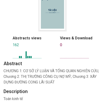
Abstracts views
Views & Download
162
0
Abstract
CHƯƠNG 1: CƠ SỞ LÝ LUẬN VÀ TỔNG QUAN NGHIÊN CỨU;
Chương 2: THỊ TRƯỜNG CÔNG CỤ NỢ MỸ; Chương 3: XÂY
DỰNG ĐƯỜNG CONG LÃI SUẤT
Description
Toán kinh tế