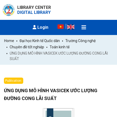
LIBRARY CENTER
DIGITAL LIBRARY
Login
Home
Đại học Kinh tế Quốc dân
Trường Công nghệ
Chuyên đề tốt nghiệp
Toán kinh tế
ỨNG DỤNG MÔ HÌNH VASICEK ƯỚC LƯỢNG ĐƯỜNG CONG LÃI 
SUẤT
Publication:
ỨNG DỤNG MÔ HÌNH VASICEK ƯỚC LƯỢNG
ĐƯỜNG CONG LÃI SUẤT