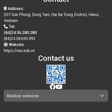
Address:
207 Giai Phong, Dong Tam, Hai Ba Trung District, Hanoi,
Vietnam
Tel:
(84)24.36.280.280
(84)24.38.695.992
Website:
https://neu.edu.vn
Contact us
Related websites