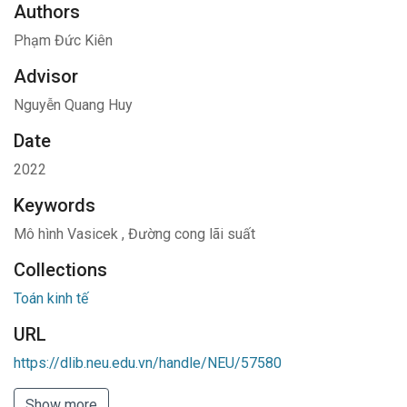
Authors
Phạm Đức Kiên
Advisor
Nguyễn Quang Huy
Date
2022
Keywords
Mô hình Vasicek
,
Đường cong lãi suất
Collections
Toán kinh tế
URL
https://dlib.neu.edu.vn/handle/NEU/57580
Show more