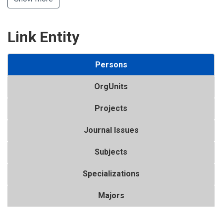
Link Entity
Persons
OrgUnits
Projects
Journal Issues
Subjects
Specializations
Majors