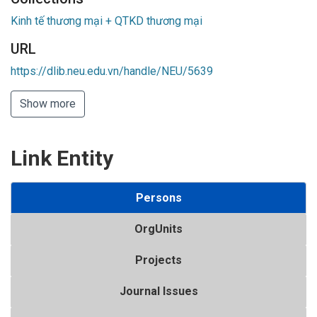
Kinh tế thương mại + QTKD thương mại
URL
https://dlib.neu.edu.vn/handle/NEU/5639
Show more
Link Entity
Persons
OrgUnits
Projects
Journal Issues