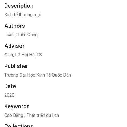
Description
Kinh tế thương mại
Authors
Luân, Chiến Công
Advisor
Đinh, Lê Hải Hà, TS
Publisher
Trường Đại Học Kinh Tế Quốc Dân
Date
2020
Keywords
Cao Bằng
,
Phát triển du lịch
Collections