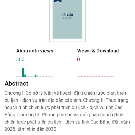
Abstracts views
Views & Download
360
0
Abstract
Chương I: Cơ sở lý luận về hoạch định chiến lược phát triển
du lịch - dịch vụ trên địa bàn cấp tỉnh. Chương II: Thực trạng
hoạch định chiến lược phát triển du lịch - dịch vụ tỉnh Cao
Bằng. Chương III: Phương hướng và giải pháp hoạch định
chiến lược phát triển du lịch - dịch vụ tỉnh Cao Bằng đến năm
2025, tầm nhìn đến 2030.