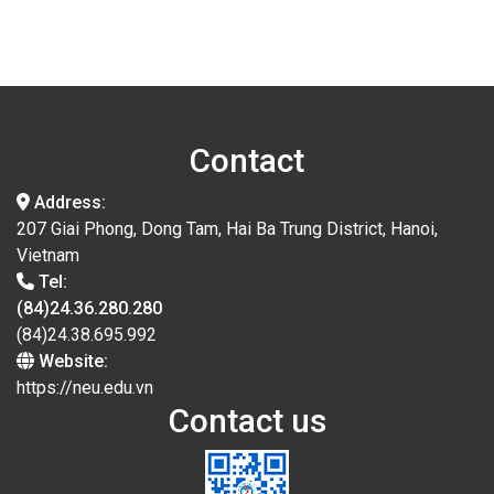
Contact
Address:
207 Giai Phong, Dong Tam, Hai Ba Trung District, Hanoi,
Vietnam
Tel:
(84)24.36.280.280
(84)24.38.695.992
Website:
https://neu.edu.vn
Contact us