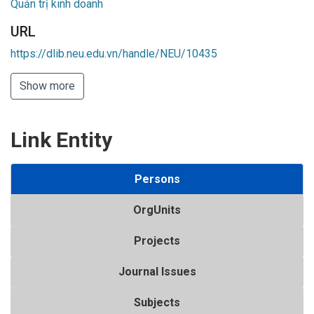
Quản trị kinh doanh
URL
https://dlib.neu.edu.vn/handle/NEU/10435
Show more
Link Entity
Persons
OrgUnits
Projects
Journal Issues
Subjects