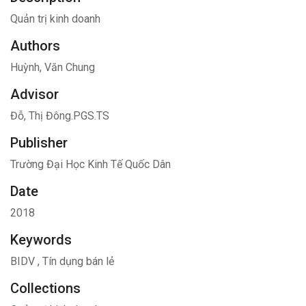
Quản trị kinh doanh
Authors
Huỳnh, Văn Chung
Advisor
Đỗ, Thị Đông.PGS.TS
Publisher
Trường Đại Học Kinh Tế Quốc Dân
Date
2018
Keywords
BIDV
,
Tín dụng bán lẻ
Collections