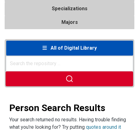
Specializations
Majors
All of Digital Library
Person Search Results
Your search returned no results. Having trouble finding
what you're looking for? Try putting
quotes around it