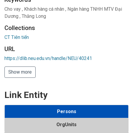
Cho vay
,
Khách hàng cá nhân
,
Ngân hàng TNHH MTV Đại
Dương
,
Thăng Long
Collections
CT Tiên tiến
URL
https://dlib.neu.edu.vn/handle/NEU/40241
Show more
Link Entity
Persons
OrgUnits