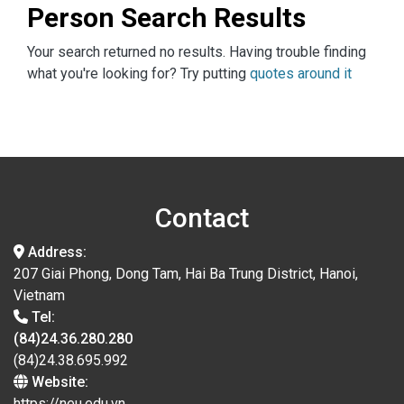
Person Search Results
Your search returned no results. Having trouble finding
what you're looking for? Try putting
quotes around it
Contact
Address:
207 Giai Phong, Dong Tam, Hai Ba Trung District, Hanoi,
Vietnam
Tel:
(84)24.36.280.280
(84)24.38.695.992
Website:
https://neu.edu.vn