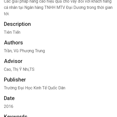
Các giải pháp nâng cao hiệu quả cho vay đối với khách hàng
cá nhân tại Ngân hàng TNHH MTV Đại Dương trong thời gian
tới.
Description
Tiên Tiến
Authors
Trần, Vũ Phượng Trung
Advisor
Cao, Thị Ý Nhi,TS
Publisher
Trường Đại Học Kinh Tế Quốc Dân
Date
2016
Keywords