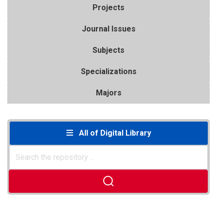
Projects
Journal Issues
Subjects
Specializations
Majors
All of Digital Library