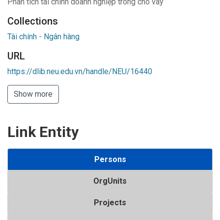
Phân tích tài chính doanh nghiệp trong cho vay
Collections
Tài chính - Ngân hàng
URL
https://dlib.neu.edu.vn/handle/NEU/16440
Show more
Link Entity
Persons
OrgUnits
Projects