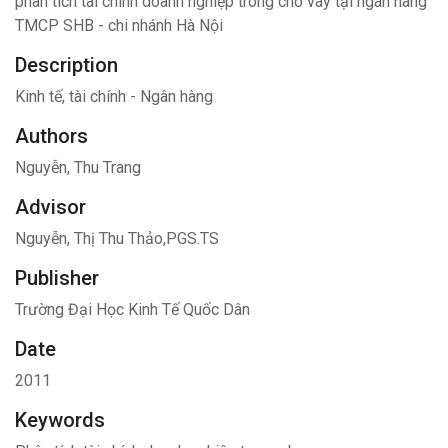
phân tích tài chính doanh nghiệp trong cho vay tại ngân hàng
TMCP SHB - chi nhánh Hà Nội
Description
Kinh tế, tài chính - Ngân hàng
Authors
Nguyễn, Thu Trang
Advisor
Nguyễn, Thị Thu Thảo,PGS.TS
Publisher
Trường Đại Học Kinh Tế Quốc Dân
Date
2011
Keywords