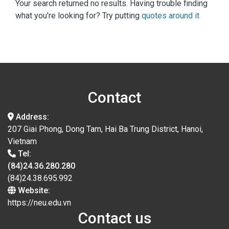
Your search returned no results. Having trouble finding
what you're looking for? Try putting
quotes around it
Contact
Address:
207 Giai Phong, Dong Tam, Hai Ba Trung District, Hanoi,
Vietnam
Tel:
(84)24.36.280.280
(84)24.38.695.992
Website:
https://neu.edu.vn
Contact us