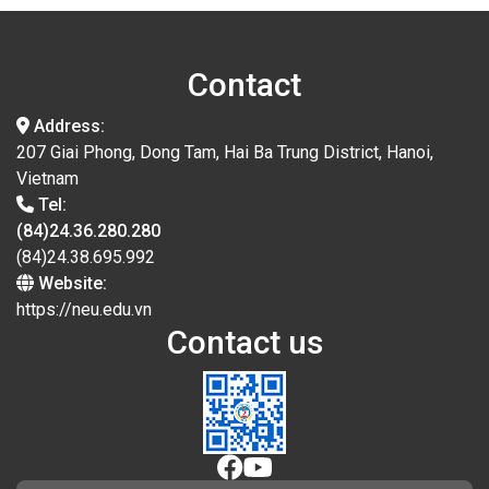
Contact
Address:
207 Giai Phong, Dong Tam, Hai Ba Trung District, Hanoi,
Vietnam
Tel:
(84)24.36.280.280
(84)24.38.695.992
Website:
https://neu.edu.vn
Contact us