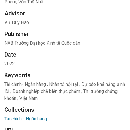
Phạm, Văn Tuệ Nhã
Advisor
Vũ, Duy Hào
Publisher
NXB Trường Đại học Kinh tế Quốc dân
Date
2022
Keywords
Tài chính- Ngân hàng
,
Nhân tố nội tại
,
Dự báo khả năng sinh
lời
,
Doanh nghiệp chế biến thực phẩm
,
Thị trường chứng
khoán
,
Việt Nam
Collections
Tài chính - Ngân hàng