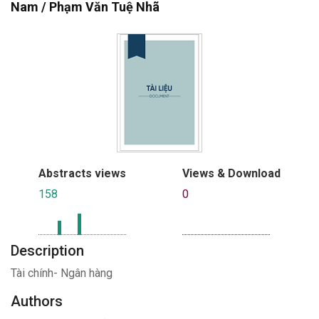
Nam / Phạm Văn Tuệ Nhã
Abstracts views
Views & Download
158
0
Description
Tài chính- Ngân hàng
Authors