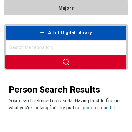
Majors
All of Digital Library
Person Search Results
Your search returned no results. Having trouble finding
what you're looking for? Try putting
quotes around it