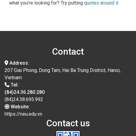
what you're looking for? Try putting
quotes around it
Contact
Address:
207 Giai Phong, Dong Tam, Hai Ba Trung District, Hanoi,
Vietnam
Tel:
(84)24.36.280.280
(84)24.38.695.992
Website:
https://neu.edu.vn
Contact us