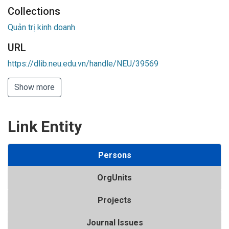
Collections
Quản trị kinh doanh
URL
https://dlib.neu.edu.vn/handle/NEU/39569
Show more
Link Entity
Persons
OrgUnits
Projects
Journal Issues