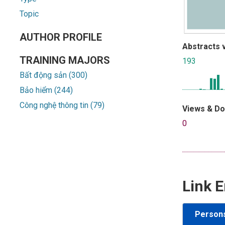
Topic
AUTHOR PROFILE
Abstracts 
TRAINING MAJORS
193
Bất động sản (300)
Bảo hiểm (244)
Công nghệ thông tin (79)
Views & D
0
Link E
Person