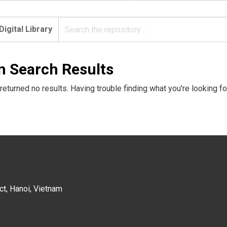
Digital Library
n Search Results
returned no results. Having trouble finding what you're looking fo
ct, Hanoi, Vietnam