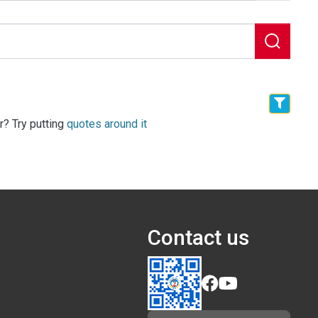
r? Try putting
quotes around it
Contact us