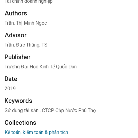
Tài chính doanh nghiệp
Authors
Trần, Thị Minh Ngọc
Advisor
Trần, Đức Thắng, TS
Publisher
Trường Đại Học Kinh Tế Quốc Dân
Date
2019
Keywords
Sử dụng tài sản
,
CTCP Cấp Nước Phú Thọ
Collections
Kế toán, kiểm toán & phân tích