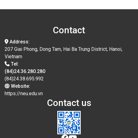
Contact
Address:
207 Giai Phong, Dong Tam, Hai Ba Trung District, Hanoi,
Vietnam
Tel:
(84)24.36.280.280
(84)24.38.695.992
Website:
https://neu.edu.vn
Contact us