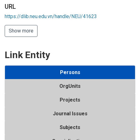
URL
https://dlib.neu.edu.vn/handle/NEU/41623
Show more
Link Entity
Persons
OrgUnits
Projects
Journal Issues
Subjects