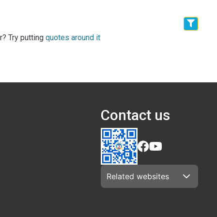
r? Try putting
quotes around it
Contact us
Related websites