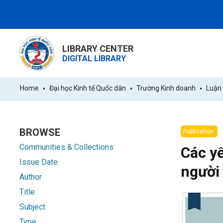
LIBRARY CENTER
DIGITAL LIBRARY
Home
Đại học Kinh tế Quốc dân
Trường Kinh doanh
Luận 
BROWSE
Publication:
Communities & Collections
Các yế
Issue Date
người
Author
Title
Subject
Type