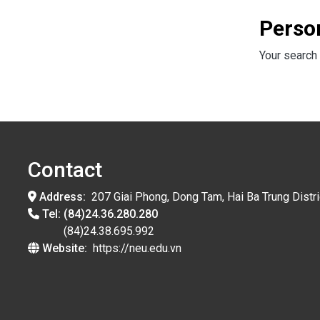
Perso
Your search 
Contact
Address:
207 Giai Phong, Dong Tam, Hai Ba Trung Distri
Tel:
(84)24.36.280.280
(84)24.38.695.992
Website:
https://neu.edu.vn