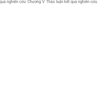
uả nghiên cứu. Chương V: Thảo luận kết quả nghiên cứu.