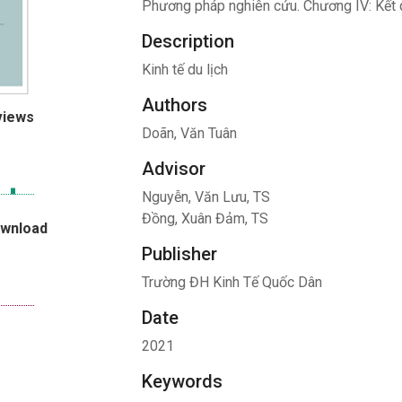
Phương pháp nghiên cứu. Chương IV: Kết q
Description
Kinh tế du lịch
Authors
views
Doãn, Văn Tuân
Advisor
Nguyễn, Văn Lưu, TS
Đồng, Xuân Đảm, TS
ownload
Publisher
Trường ĐH Kinh Tế Quốc Dân
Date
2021
Keywords