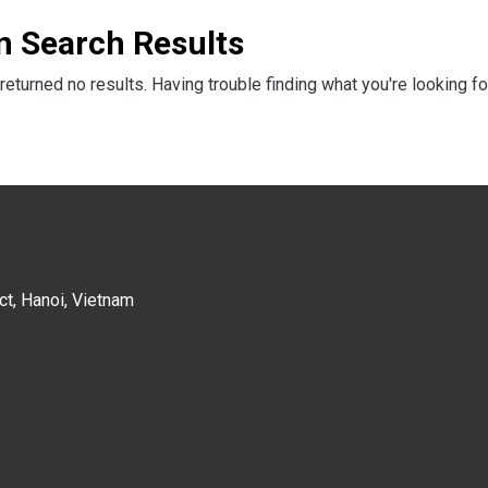
n Search Results
returned no results. Having trouble finding what you're looking fo
ct, Hanoi, Vietnam