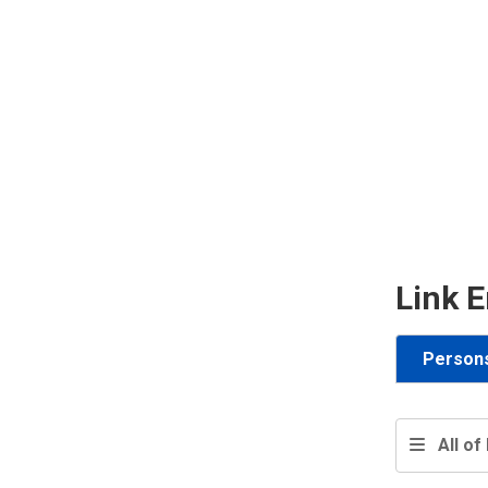
Link E
Person
All of 