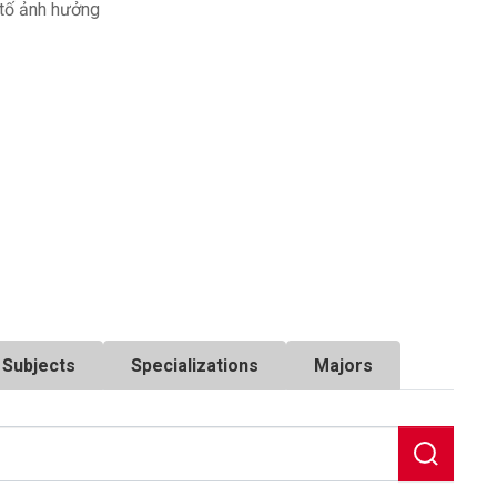
tố ảnh hưởng
Subjects
Specializations
Majors