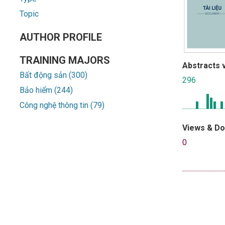
Topic
AUTHOR PROFILE
TRAINING MAJORS
Abstracts 
Bất động sản (300)
296
Bảo hiểm (244)
Công nghệ thông tin (79)
Views & D
0