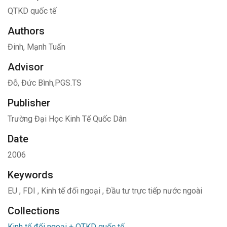
QTKD quốc tế
Authors
Đinh, Mạnh Tuấn
Advisor
Đỗ, Đức Bình,PGS.TS
Publisher
Trường Đại Học Kinh Tế Quốc Dân
Date
2006
Keywords
EU
,
FDI
,
Kinh tế đối ngoại
,
Đầu tư trực tiếp nước ngoài
Collections
Kinh tế đối ngoại + QTKD quốc tế