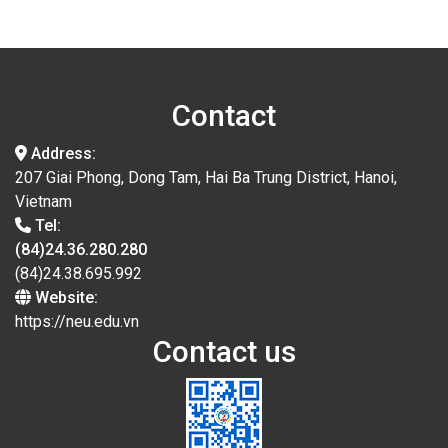
Contact
Address:
207 Giai Phong, Dong Tam, Hai Ba Trung District, Hanoi,
Vietnam
Tel:
(84)24.36.280.280
(84)24.38.695.992
Website:
https://neu.edu.vn
Contact us