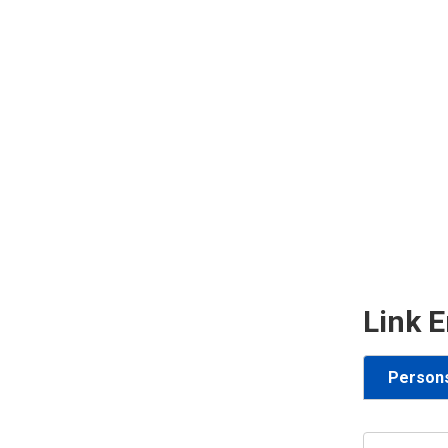
Link E
Person