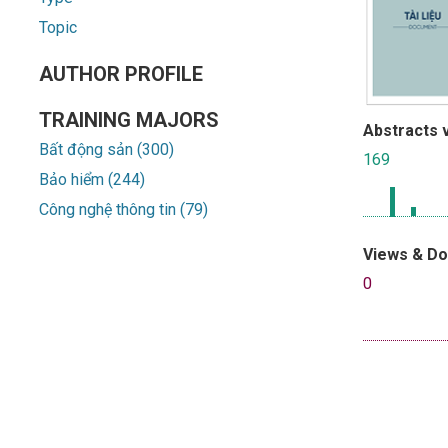
Topic
AUTHOR PROFILE
TRAINING MAJORS
Abstracts 
Bất động sản (300)
169
Bảo hiểm (244)
Công nghệ thông tin (79)
Views & D
0