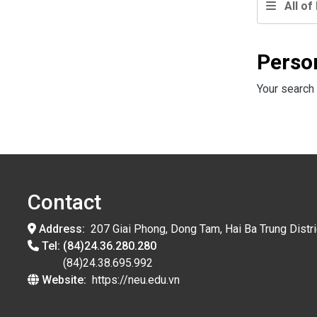
All of 
Perso
Your search 
Contact
Address:
207 Giai Phong, Dong Tam, Hai Ba Trung Distri
Tel:
(84)24.36.280.280
(84)24.38.695.992
Website:
https://neu.edu.vn