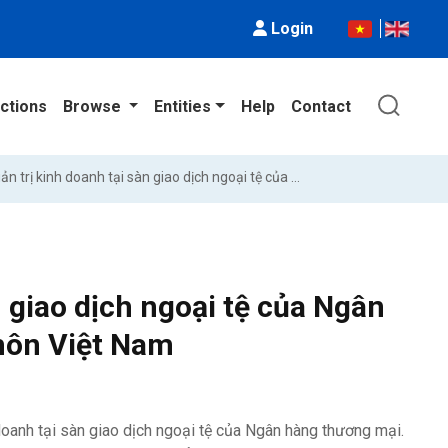
Login
ctions
Browse
Entities
Help
Contact
Tăng cường quản trị kinh doanh tại sàn giao dịch ngoại tệ của Ngân hàng nông nghiệp và phát triển nông thôn Việt Nam
 giao dịch ngoại tệ của Ngân
thôn Việt Nam
 doanh tại sàn giao dịch ngoại tệ của Ngân hàng thương mại.