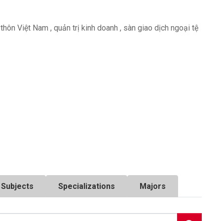
g thôn Việt Nam
,
quản trị kinh doanh
,
sàn giao dịch ngoại tệ
Subjects
Specializations
Majors