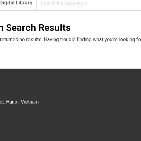
Digital Library
n Search Results
returned no results. Having trouble finding what you're looking fo
ct, Hanoi, Vietnam