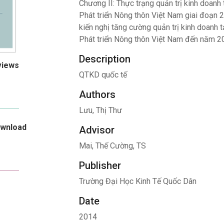
Chương II: Thực trạng quản trị kinh doanh
Phát triển Nông thôn Việt Nam giai đoạn 2
kiến nghị tăng cường quản trị kinh doanh 
Phát triển Nông thôn Việt Nam đến năm 2
Description
views
QTKD quốc tế
Authors
Lưu, Thị Thư
ownload
Advisor
Mai, Thế Cường, TS
Publisher
Trường Đại Học Kinh Tế Quốc Dân
Date
2014