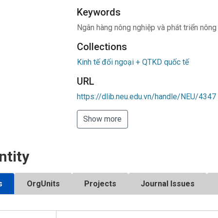
Keywords
Ngân hàng nông nghiệp và phát triển nôn
Collections
Kinh tế đối ngoại + QTKD quốc tế
URL
https://dlib.neu.edu.vn/handle/NEU/4347
Show more
ntity
s
OrgUnits
Projects
Journal Issues