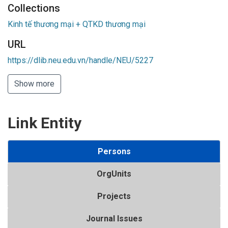
Collections
Kinh tế thương mại + QTKD thương mại
URL
https://dlib.neu.edu.vn/handle/NEU/5227
Show more
Link Entity
Persons
OrgUnits
Projects
Journal Issues