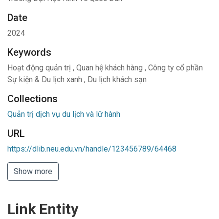
Date
2024
Keywords
Hoạt động quản trị
,
Quan hệ khách hàng
,
Công ty cổ phần
Sự kiện & Du lịch xanh
,
Du lịch khách sạn
Collections
Quản trị dịch vụ du lịch và lữ hành
URL
https://dlib.neu.edu.vn/handle/123456789/64468
Show more
Link Entity