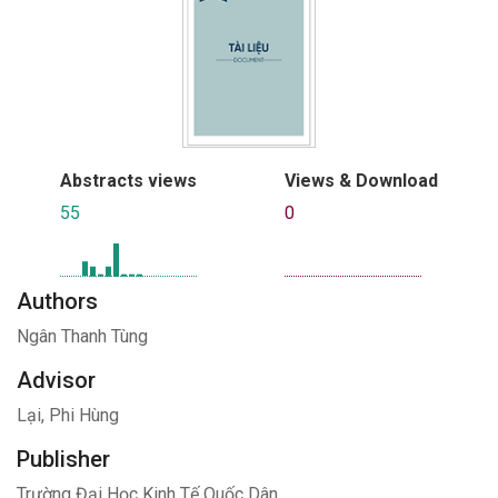
Abstracts views
Views & Download
55
0
Authors
Ngân Thanh Tùng
Advisor
Lại, Phi Hùng
Publisher
Trường Đại Học Kinh Tế Quốc Dân